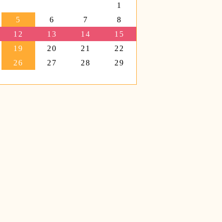
1
5
6
7
8
12
13
14
15
19
20
21
22
26
27
28
29